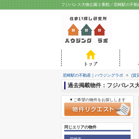
フジパレス大物公園２番館／尼崎駅の不動
尼崎駅の不動産｜ハウジングラボ
>
(賃
過去掲載物件：フジパレス
▼ご希望の物件をお探しします
同じエリアの物件