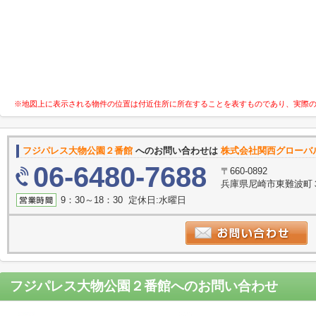
※地図上に表示される物件の位置は付近住所に所在することを表すものであり、実際
フジパレス大物公園２番館
へのお問い合わせは
株式会社関西グローバ
06-6480-7688
〒660-0892
兵庫県尼崎市東難波町
9：30～18：30 定休日:水曜日
フジパレス大物公園２番館
へのお問い合わせ