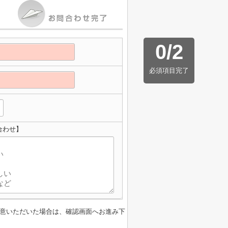
0
/
2
必須項目完了
合わせ】
意いただいた場合は、確認画面へお進み下