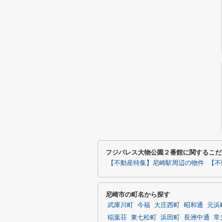
フジパレス大物公園２番館に関するこだ
【不動産特集】尼崎駅周辺の物件
【不
尼崎市の町名から探す
武庫川町
今福
大庄西町
昭和通
元浜
稲葉荘
東七松町
浜田町
長洲中通
常