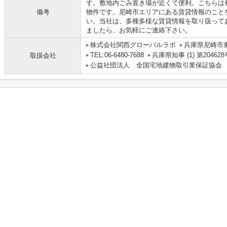
す。敷地内ごみ置き場が近くて便利。こちらは
備考
物件です。尼崎市エリアにある賃貸情報のこと
い。当社は、多種多様な賃貸情報を取り扱って
ましたら、お気軽にご連絡下さい。
株式会社関西グローバルラボ
兵庫県尼崎市
TEL:06-6480-7688
兵庫県知事 (1) 第204628
取扱会社
公益社団法人 全国宅地建物取引業保証協会