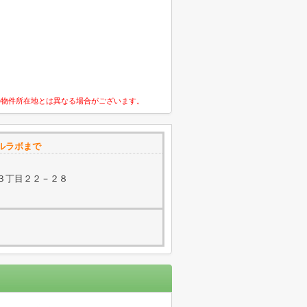
の物件所在地とは異なる場合がございます。
ルラボまで
３丁目２２－２８