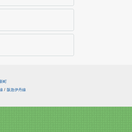
新町
線
/
阪急伊丹線