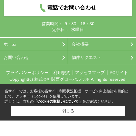
電話でお問い合わせ
営業時間：
9：30～18：30
定休日：
水曜日
ホーム
会社概要
お問い合わせ
物件リクエスト
プライバシーポリシー
利用規約
アクセスマップ
PCサイト
Copyright(c) 株式会社関西グローバルラボ All rights reserved.
当サイトでは、お客様の当サイト利用状況把握、サービス向上検討を目的と
して、クッキー（Cookie）を使用しています。
詳しくは、当社の
「Cookieの取扱いについて」
をご確認ください。
閉じる