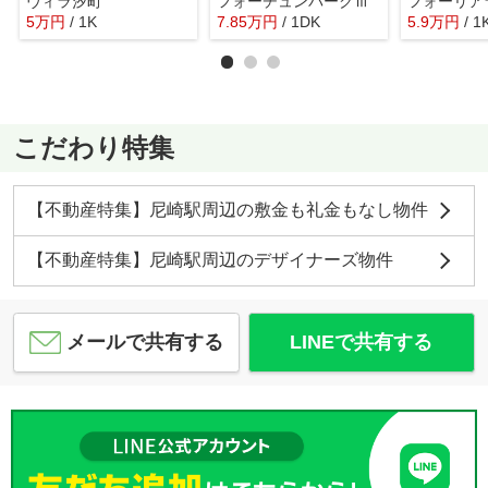
ヴィラ汐町
フォーチュンパークⅢ
5
万
円
/ 1K
7.85
万
円
/ 1DK
5.9
万
円
/ 1
こだわり特集
【不動産特集】尼崎駅周辺の敷金も礼金もなし物件
【不動産特集】尼崎駅周辺のデザイナーズ物件
メールで共有する
LINEで共有する