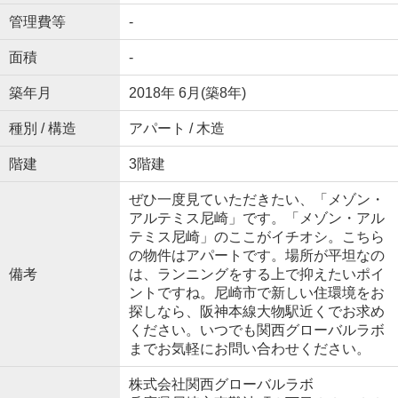
管理費等
-
面積
-
築年月
2018年 6月(築8年)
種別 / 構造
アパート / 木造
階建
3階建
ぜひ一度見ていただきたい、「メゾン・
アルテミス尼崎」です。「メゾン・アル
テミス尼崎」のここがイチオシ。こちら
の物件はアパートです。場所が平坦なの
備考
は、ランニングをする上で抑えたいポイ
ントですね。尼崎市で新しい住環境をお
探しなら、阪神本線大物駅近くでお求め
ください。いつでも関西グローバルラボ
までお気軽にお問い合わせください。
株式会社関西グローバルラボ