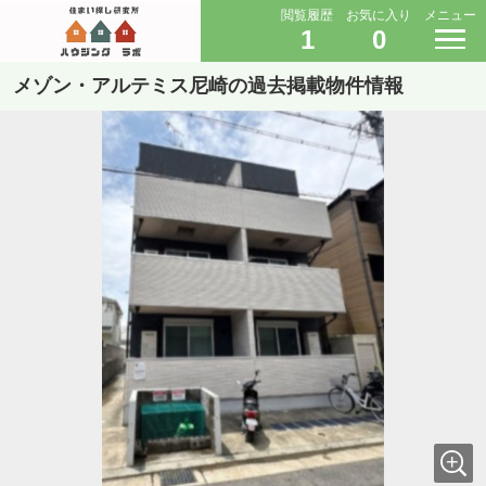
閲覧履歴
お気に入り
メニュー
1
0
メゾン・アルテミス尼崎の過去掲載物件情報