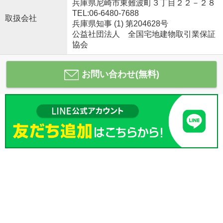
兵庫県尼崎市東難波町３丁目２２－２８
TEL:06-6480-7688
取扱会社
兵庫県知事 (1) 第204628号
公益社団法人 全国宅地建物取引業保証
協会
お問い合わせ(無料)