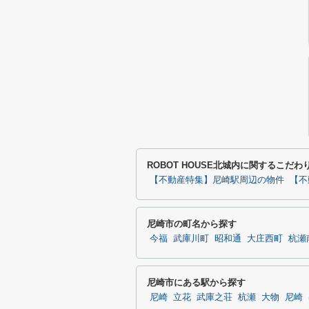
ROBOT HOUSE北城内に関するこだ
【不動産特集】尼崎駅周辺の物件
【不
尼崎市の町名から探す
今福
武庫川町
昭和通
大庄西町
杭瀬
尼崎市にある駅から探す
尼崎
立花
武庫之荘
杭瀬
大物
尼崎