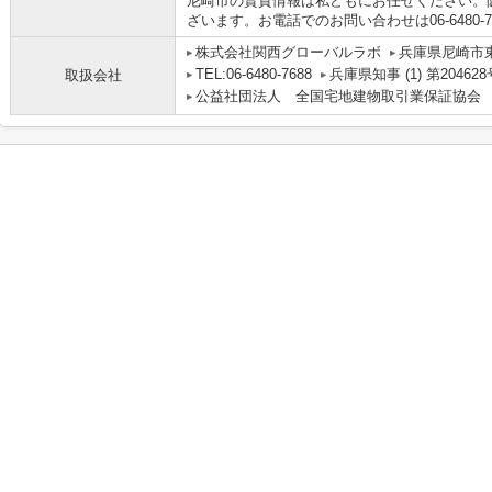
尼崎市の賃貸情報は私どもにお任せください。
ざいます。お電話でのお問い合わせは06-6480-7
株式会社関西グローバルラボ
兵庫県尼崎市
TEL:06-6480-7688
兵庫県知事 (1) 第204628
取扱会社
公益社団法人 全国宅地建物取引業保証協会