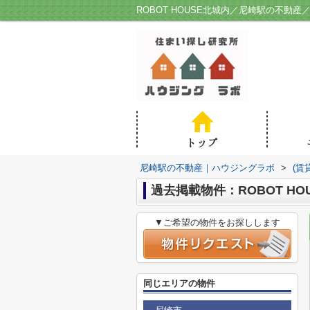
ROBOT HOUSE北城内／尼崎駅の不動
尼崎駅の不動産｜ハウジングラボ
>
(賃
過去掲載物件：ROBOT HO
▼ご希望の物件をお探しします
同じエリアの物件