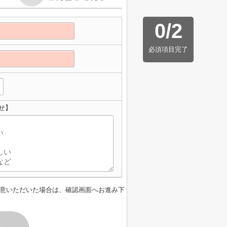
0
/
2
必須項目完了
わせ】
意いただいた場合は、確認画面へお進み下