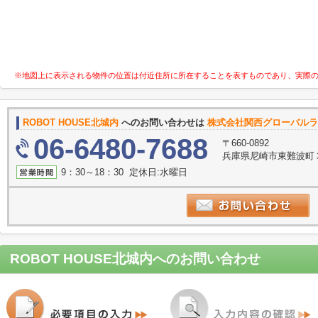
※地図上に表示される物件の位置は付近住所に所在することを表すものであり、実際
ROBOT HOUSE北城内
へのお問い合わせは
株式会社関西グローバルラ
06-6480-7688
〒660-0892
兵庫県尼崎市東難波町
9：30～18：30 定休日:水曜日
ROBOT HOUSE北城内
へのお問い合わせ