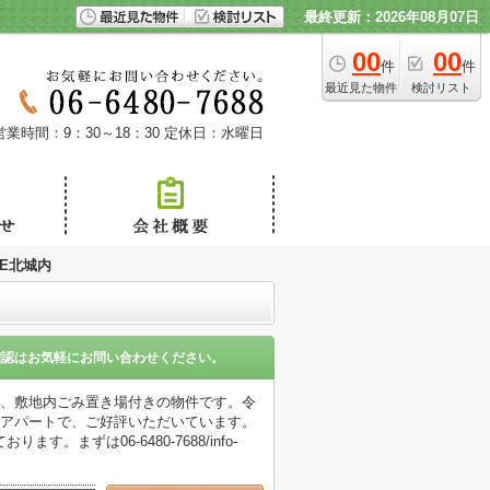
最終更新：2026年08月07日
00
00
件
件
最近見た物件
検討リスト
営業時間：9：30～18：30
定休日：水曜日
SE北城内
確認はお気軽にお問い合わせください。
の、敷地内ごみ置き場付きの物件です。令
ズアパートで、ご好評いただいています。
ずは06-6480-7688/info-