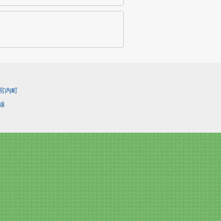
宮内町
線