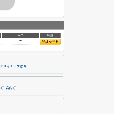
す
方位
詳細
***
詳細を見る
デザイナーズ物件
松町
宮内町