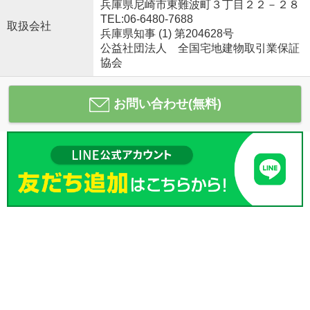
兵庫県尼崎市東難波町３丁目２２－２８
TEL:06-6480-7688
取扱会社
兵庫県知事 (1) 第204628号
公益社団法人 全国宅地建物取引業保証
協会
お問い合わせ(無料)