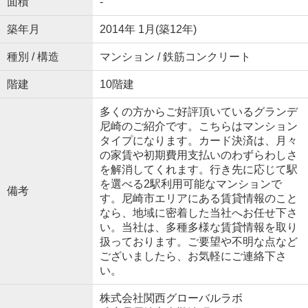
面積
-
築年月
2014年 1月(築12年)
種別 / 構造
マンション / 鉄筋コンクリート
階建
10階建
多くの方からご好評頂いているグランデ
尼崎のご紹介です。こちらはマンション
タイプになります。カード決済は、月々
の家賃や初期費用支払いのわずらわしさ
を解消してくれます。行き先に応じて駅
を選べる2駅利用可能なマンションで
備考
す。尼崎市エリアにある賃貸情報のこと
なら、地域に密着した当社へお任せ下さ
い。当社は、多種多様な賃貸情報を取り
扱っております。ご要望や不明な点など
ございましたら、お気軽にご連絡下さ
い。
株式会社関西グローバルラボ