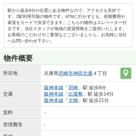
駅から徒歩8分の位置にある物件なので、アクセスも良好で
す。2駅利用可能の物件です。ATMに行かずとも、初期費用や
家賃をカードで決済できます。こちらの物件はエレベーター付
きです。当社スタッフが地域の賃貸情報をご提供いたします。
お客様のこだわりやご要望などございましたら、お気軽に当社
へお問い合わせ下さい。
物件概要
所在地
兵庫県
尼崎市
神田北通
４丁目
阪神本線
「
尼崎
」駅 徒歩8分
交通
阪神本線
「
出屋敷
」駅 徒歩14分
阪神本線
「
大物
」駅 徒歩21分
賃料
-
管理費等
-