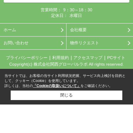
営業時間：
9：30～18：30
定休日：
水曜日
ホーム
会社概要
お問い合わせ
物件リクエスト
プライバシーポリシー
利用規約
アクセスマップ
PCサイト
Copyright(c) 株式会社関西グローバルラボ All rights reserved.
当サイトでは、お客様の当サイト利用状況把握、サービス向上検討を目的と
して、クッキー（Cookie）を使用しています。
詳しくは、当社の
「Cookieの取扱いについて」
をご確認ください。
閉じる