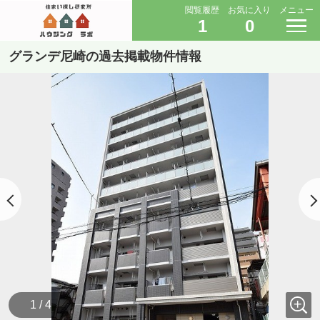
閲覧履歴
お気に入り
メニュー
1
0
グランデ尼崎の過去掲載物件情報
1 / 4