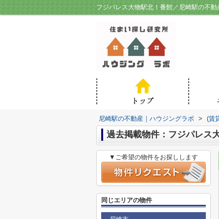
フジパレス大物駅北Ⅰ番館／尼崎駅の不動
尼崎駅の不動産｜ハウジングラボ
>
(賃
過去掲載物件：フジパレス
▼ご希望の物件をお探しします
同じエリアの物件