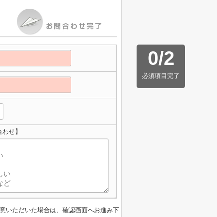
0
/
2
必須項目完了
合わせ】
意いただいた場合は、確認画面へお進み下