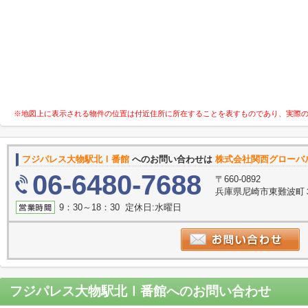
※地図上に表示される物件の位置は付近住所に所在することを表すものであり、実際
フジパレス大物駅北Ⅰ番館
へのお問い合わせは
株式会社関西グローバ
06-6480-7688
〒660-0892
兵庫県尼崎市東難波町
9：30～18：30 定休日:水曜日
フジパレス大物駅北Ⅰ番館
へのお問い合わせ