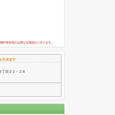
の物件所在地とは異なる場合がございます。
ルラボまで
３丁目２２－２８