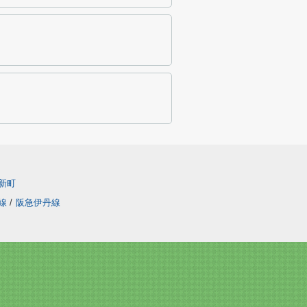
新町
線
/
阪急伊丹線