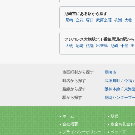
尼崎市にある駅から探す
尼崎
立花
塚口
武庫之荘
杭瀬
大物
フジパレス大物駅北Ⅰ番館周辺の駅から
大物
尼崎
杭瀬
出来島
尼崎
千船
出
市区町村から探す
尼崎市
町名から探す
武庫川町
/
今福
/
路線から探す
阪神本線
/
東海
駅から探す
尼崎センタープ
ホーム
駅近
会社概要
敷金も礼金も
プライバシーポリシー
ペット可