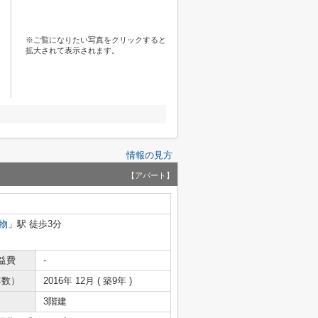
※ご覧になりたい写真をクリックすると
拡大されて表示されます。
情報の見方
【アパート】
物
」駅 徒歩3分
益費
-
年数）
2016年 12月 ( 築9年 )
3階建