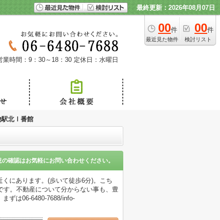
最終更新：2026年08月07日
00
00
件
件
最近見た物件
検討リスト
営業時間：9：30～18：30
定休日：水曜日
物駅北Ⅰ番館
況の確認はお気軽にお問い合わせください。
くにあります。(歩いて徒歩6分)。こち
です。不動産について分からない事も、豊
6480-7688/info-