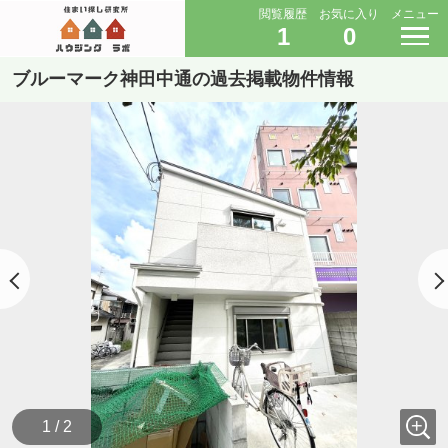
閲覧履歴
お気に入り
メニュー
1
0
ブルーマーク神田中通の過去掲載物件情報
1 / 2