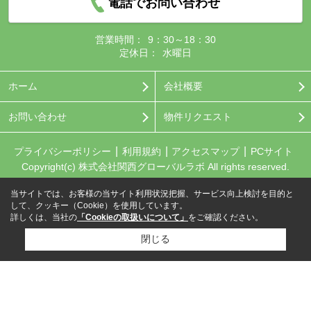
電話でお問い合わせ
営業時間：
9：30～18：30
定休日：
水曜日
ホーム
会社概要
お問い合わせ
物件リクエスト
プライバシーポリシー
利用規約
アクセスマップ
PCサイト
Copyright(c) 株式会社関西グローバルラボ All rights reserved.
当サイトでは、お客様の当サイト利用状況把握、サービス向上検討を目的と
して、クッキー（Cookie）を使用しています。
詳しくは、当社の
「Cookieの取扱いについて」
をご確認ください。
閉じる