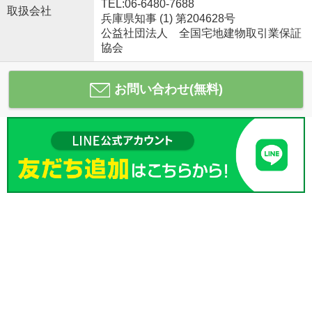
TEL:06-6480-7688
取扱会社
兵庫県知事 (1) 第204628号
公益社団法人 全国宅地建物取引業保証
協会
お問い合わせ(無料)