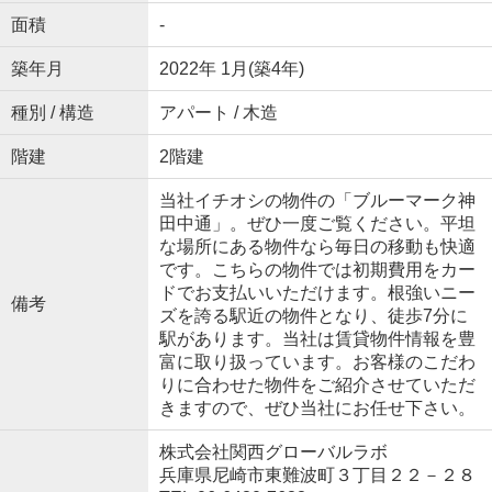
面積
-
築年月
2022年 1月(築4年)
種別 / 構造
アパート / 木造
階建
2階建
当社イチオシの物件の「ブルーマーク神
田中通」。ぜひ一度ご覧ください。平坦
な場所にある物件なら毎日の移動も快適
です。こちらの物件では初期費用をカー
ドでお支払いいただけます。根強いニー
備考
ズを誇る駅近の物件となり、徒歩7分に
駅があります。当社は賃貸物件情報を豊
富に取り扱っています。お客様のこだわ
りに合わせた物件をご紹介させていただ
きますので、ぜひ当社にお任せ下さい。
株式会社関西グローバルラボ
兵庫県尼崎市東難波町３丁目２２－２８