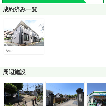
成約済み一覧
Anan
周辺施設