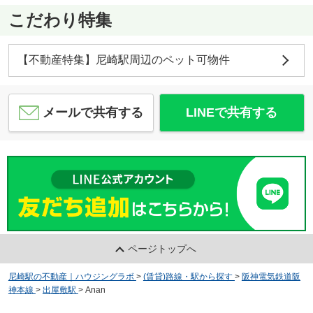
こだわり特集
【不動産特集】尼崎駅周辺のペット可物件
メールで共有する
LINEで共有する
ページトップへ
尼崎駅の不動産｜ハウジングラボ
>
(賃貸)路線・駅から探す
>
阪神電気鉄道阪
神本線
>
出屋敷駅
>
Anan