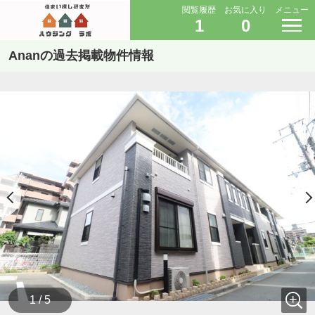
閲覧履歴
お気に入り
メニュー
1
0
Ananの過去掲載物件情報
1 / 5