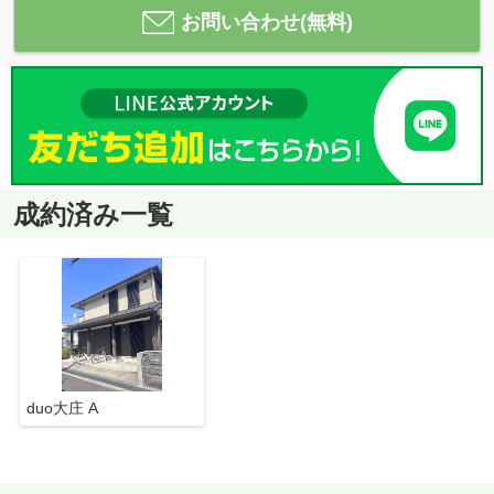
お問い合わせ(無料)
成約済み一覧
duo大庄 A