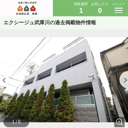
閲覧履歴
お気に入り
メニュー
1
0
エクシージュ武庫川の過去掲載物件情報
1 / 6