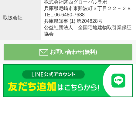
株式会社関西グローバルラボ
兵庫県尼崎市東難波町３丁目２２－２８
TEL:06-6480-7688
取扱会社
兵庫県知事 (1) 第204628号
公益社団法人 全国宅地建物取引業保証
協会
お問い合わせ(無料)