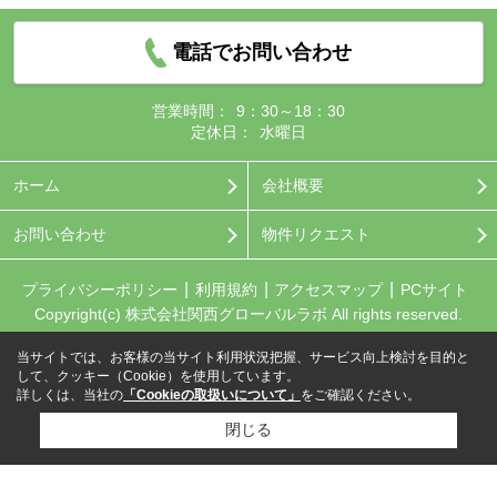
電話でお問い合わせ
営業時間：
9：30～18：30
定休日：
水曜日
ホーム
会社概要
お問い合わせ
物件リクエスト
プライバシーポリシー
利用規約
アクセスマップ
PCサイト
Copyright(c) 株式会社関西グローバルラボ All rights reserved.
当サイトでは、お客様の当サイト利用状況把握、サービス向上検討を目的と
して、クッキー（Cookie）を使用しています。
詳しくは、当社の
「Cookieの取扱いについて」
をご確認ください。
閉じる