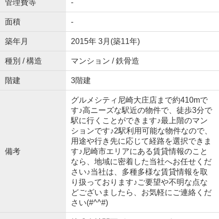
管理費等
-
面積
-
築年月
2015年 3月(築11年)
種別 / 構造
マンション / 鉄骨造
階建
3階建
グルメシティ尼崎大庄店まで約410mで
す♪高ニーズな駅近の物件で、徒歩3分で
駅に行くことができます♪最上階のマン
ションです♪2駅利用可能な物件なので、
用途や行き先に応じて経路を選択できま
備考
す♪尼崎市エリアにある賃貸情報のこと
なら、地域に密着した当社へお任せくだ
さい♪当社は、多種多様な賃貸情報を取
り扱っております♪ご要望や不明な点な
どございましたら、お気軽にご連絡くだ
さい(#^^#)