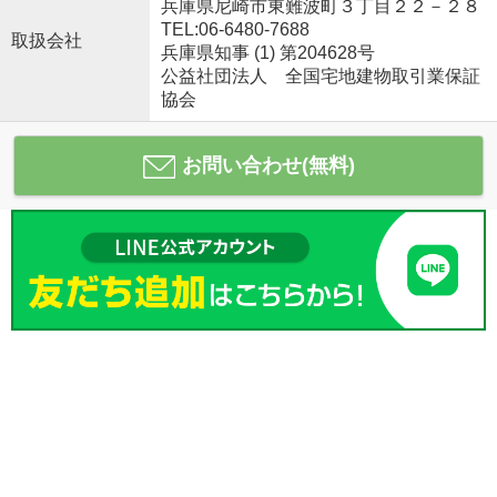
兵庫県尼崎市東難波町３丁目２２－２８
TEL:06-6480-7688
取扱会社
兵庫県知事 (1) 第204628号
公益社団法人 全国宅地建物取引業保証
協会
お問い合わせ(無料)