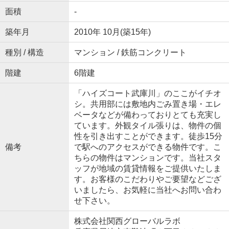
面積
-
築年月
2010年 10月(築15年)
種別 / 構造
マンション / 鉄筋コンクリート
階建
6階建
「ハイズコート武庫川」のここがイチオ
シ。共用部には敷地内ごみ置き場・エレ
ベータなどが備わっておりとても充実し
ています。外観タイル張りは、物件の個
性を引き出すことができます。徒歩15分
備考
で駅へのアクセスができる物件です。こ
ちらの物件はマンションです。当社スタ
ッフが地域の賃貸情報をご提供いたしま
す。お客様のこだわりやご要望などござ
いましたら、お気軽に当社へお問い合わ
せ下さい。
株式会社関西グローバルラボ