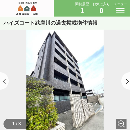
閲覧履歴
お気に入り
メニュー
1
0
ハイズコート武庫川の過去掲載物件情報
1 / 3