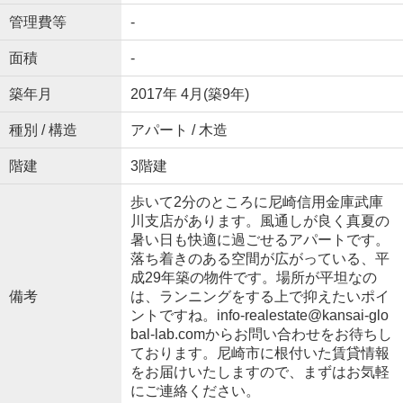
管理費等
-
面積
-
築年月
2017年 4月(築9年)
種別 / 構造
アパート / 木造
階建
3階建
歩いて2分のところに尼崎信用金庫武庫
川支店があります。風通しが良く真夏の
暑い日も快適に過ごせるアパートです。
落ち着きのある空間が広がっている、平
成29年築の物件です。場所が平坦なの
備考
は、ランニングをする上で抑えたいポイ
ントですね。info-realestate@kansai-glo
bal-lab.comからお問い合わせをお待ちし
ております。尼崎市に根付いた賃貸情報
をお届けいたしますので、まずはお気軽
にご連絡ください。