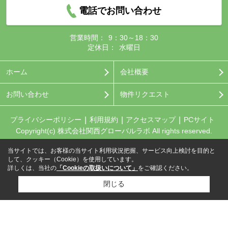
電話でお問い合わせ
営業時間：
9：30～18：30
定休日：
水曜日
ホーム
会社概要
お問い合わせ
物件リクエスト
プライバシーポリシー
利用規約
アクセスマップ
PCサイト
Copyright(c) 株式会社関西グローバルラボ All rights reserved.
当サイトでは、お客様の当サイト利用状況把握、サービス向上検討を目的と
して、クッキー（Cookie）を使用しています。
詳しくは、当社の
「Cookieの取扱いについて」
をご確認ください。
閉じる