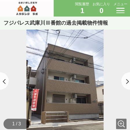
閲覧履歴
お気に入り
メニュー
1
0
フジパレス武庫川Ⅲ番館の過去掲載物件情報
1 / 3