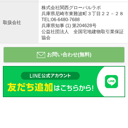
株式会社関西グローバルラボ
兵庫県尼崎市東難波町３丁目２２－２８
TEL:06-6480-7688
取扱会社
兵庫県知事 (1) 第204628号
公益社団法人 全国宅地建物取引業保証
協会
お問い合わせ(無料)