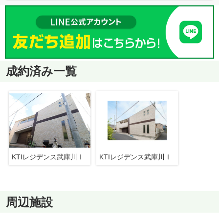
成約済み一覧
KTIレジデンス武庫川Ⅰ
KTIレジデンス武庫川Ⅰ
周辺施設