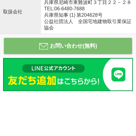
兵庫県尼崎市東難波町３丁目２２－２８
TEL:06-6480-7688
取扱会社
兵庫県知事 (1) 第204628号
公益社団法人 全国宅地建物取引業保証
協会
お問い合わせ(無料)