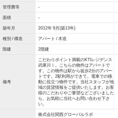
管理費等
-
面積
-
築年月
2012年 9月(築13年)
種別 / 構造
アパート / 木造
階建
2階建
こだわりポイント満載のKTIレジデンス
武庫川Ⅰ。こちらの物件はアパートで
す。この物件は駅から徒歩2分のアパー
トです。2駅利用ができて、電車での移
備考
動に役立つ物件です。当社スタッフが地
域の賃貸情報をご提供いたします。お客
様のこだわりやご要望などございました
ら、お気軽に当社へお問い合わせ下さ
い。
株式会社関西グローバルラボ