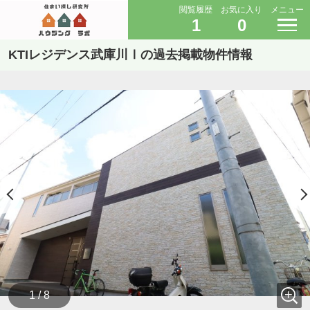
閲覧履歴
お気に入り
メニュー
1
0
KTIレジデンス武庫川Ⅰの過去掲載物件情報
1 / 8