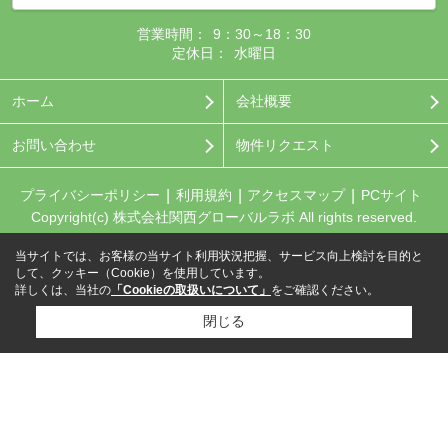
営業時間：
9：30～18：30
定休日：
水曜日
ホーム
会社概要
お問い合わせ
物件リクエスト
プライバシーポリシー
利用規約
アクセスマップ
PCサイト
Copyright(c) 株式会社関西グローバルラボ All rights reserved.
当サイトでは、お客様の当サイト利用状況把握、サービス向上検討を目的と
して、クッキー（Cookie）を使用しています。
詳しくは、当社の
「Cookieの取扱いについて」
をご確認ください。
閉じる