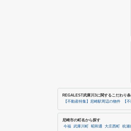
REGALEST武庫川3に関するこだわり
【不動産特集】尼崎駅周辺の物件
【不
尼崎市の町名から探す
今福
武庫川町
昭和通
大庄西町
杭瀬