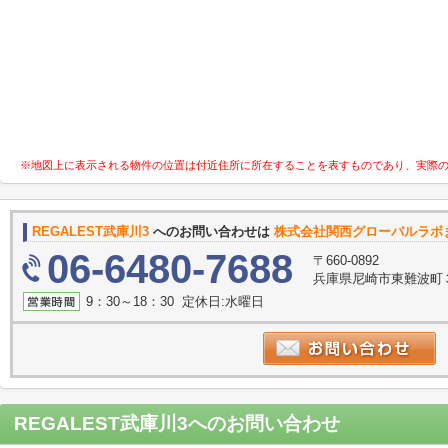
※地図上に表示される物件の位置は付近住所に所在することを表すものであり、実際
REGALEST武庫川3
へのお問い合わせは
株式会社関西グローバルラボ
06-6480-7688
〒660-0892
兵庫県尼崎市東難波町
9：30～18：30 定休日:水曜日
REGALEST武庫川3
へのお問い合わせ