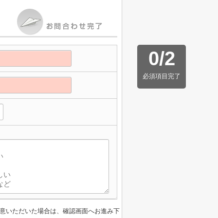
0
/
2
必須項目完了
】
意いただいた場合は、確認画面へお進み下