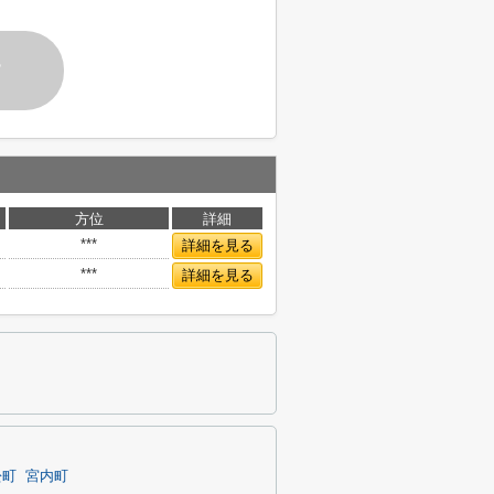
す
方位
詳細
***
詳細を見る
***
詳細を見る
松町
宮内町