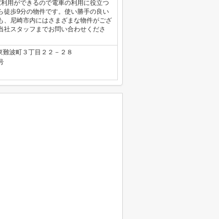
駅利用ができるので電車の利用に役立つ
ら徒歩9分の物件です。使い勝手の良い
も、尼崎市内にはさまざまな物件がござ
当社スタッフまでお問い合わせくださ
東難波町３丁目２２－２８
号