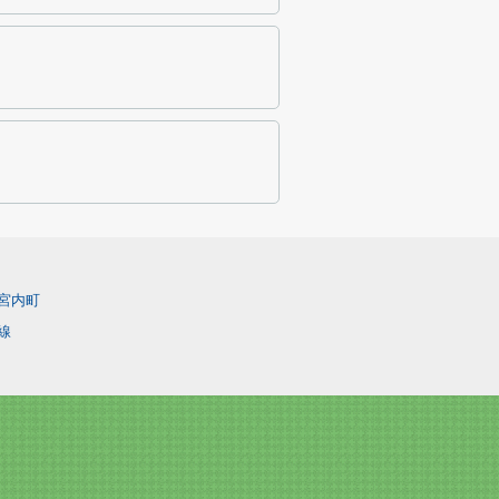
宮内町
線