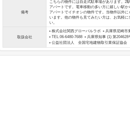
こちらの物件には自走式駐車場があります。2
アパートです。電車移動の多い方に嬉しい駅か
備考
アパートでイチオシの物件です。当物件以外に
います。他の物件も見てみたい方は、お気軽に
い。
株式会社関西グローバルラボ
兵庫県尼崎市
TEL:06-6480-7688
兵庫県知事 (1) 第204628
取扱会社
公益社団法人 全国宅地建物取引業保証協会