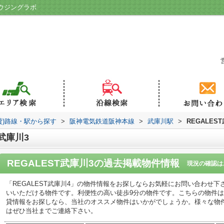
ハウジングラボ
貸)路線・駅から探す
>
阪神電気鉄道阪神本線
>
武庫川駅
>
REGALES
武庫川3
REGALEST武庫川3
の過去掲載物件情報
現況の確認は
「REGALEST武庫川4」の物件情報をお探しならお気軽にお問い合わせ
いいただける物件です。利便性の高い徒歩9分の物件です。こちらの物件
貸情報をお探しなら、当社のオススメ物件はいかがでしょうか。様々な物
はぜひ当社までご連絡下さい。