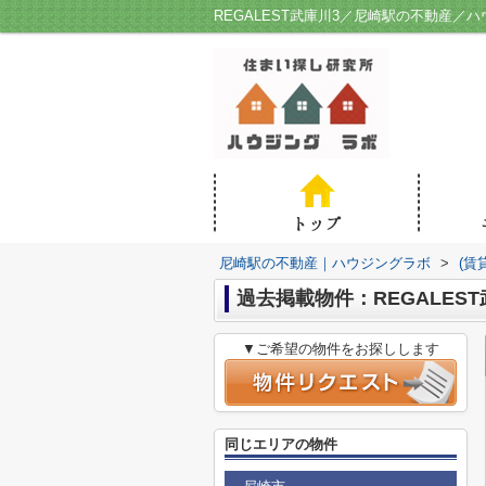
REGALEST武庫川3／尼崎駅の不動産／
尼崎駅の不動産｜ハウジングラボ
>
(賃
過去掲載物件：REGALEST
▼ご希望の物件をお探しします
同じエリアの物件