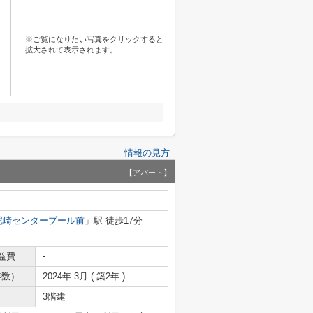
※ご覧になりたい写真をクリックすると
拡大されて表示されます。
情報の見方
【アパート】
尼崎センタープール前
」駅 徒歩17分
益費
-
年数）
2024年 3月 ( 築2年 )
3階建