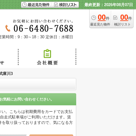
最終更新：2026年08月07日
00
00
件
件
最近見た物件
検討リスト
営業時間：9：30～18：30
定休日：水曜日
T武庫川3
お気軽にお問い合わせください。
下さい。こちらは初期費用をカードでお支払
は自走式駐車場がご利用いただけます。賃
件を取り扱っておりますので、気になる方