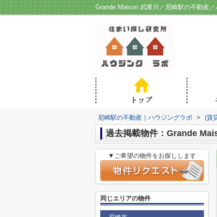
Grande Maison 武庫川／尼崎駅の不動
尼崎駅の不動産｜ハウジングラボ
>
(賃
過去掲載物件：Grande Mai
▼ご希望の物件をお探しします
同じエリアの物件