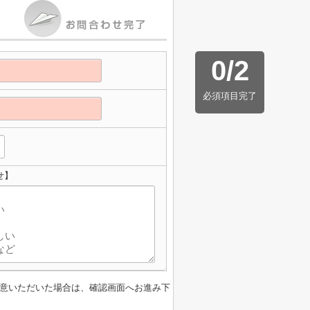
0
/
2
必須項目完了
せ】
意いただいた場合は、確認画面へお進み下