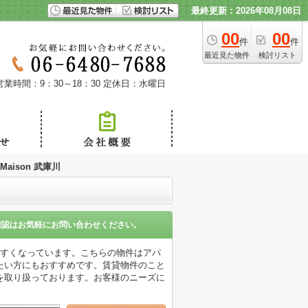
最終更新：2026年08月08日
00
00
件
件
最近見た物件
検討リスト
営業時間：9：30～18：30
定休日：水曜日
 Maison 武庫川
確認はお気軽にお問い合わせください。
やすくなっています。こちらの物件はアパ
たい方にもおすすめです。賃貸物件のこと
を取り扱っております。お客様のニーズに