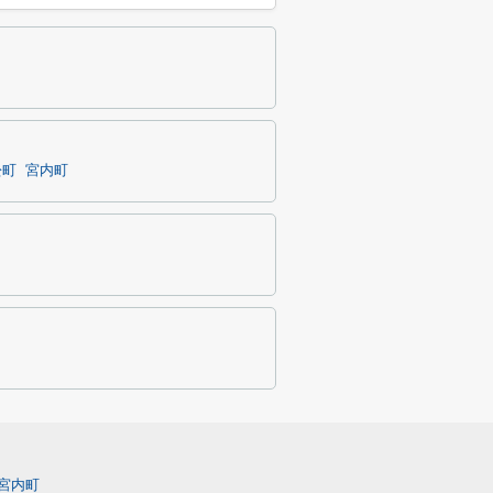
松町
宮内町
宮内町