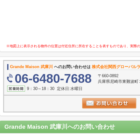
※地図上に表示される物件の位置は付近住所に所在することを表すものであり、実際
Grande Maison 武庫川
へのお問い合わせは
株式会社関西グローバル
06-6480-7688
〒660-0892
兵庫県尼崎市東難波町
9：30～18：30 定休日:水曜日
Grande Maison 武庫川
へのお問い合わせ