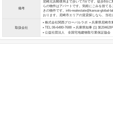
尼崎元浜郵便局まで歩いて7分です。徒歩8分
らの物件はアパートです。気軽にごみを捨てる
備考
きの物件です。info-realestate@kansai-gl
おります。尼崎市エリアの賃貸探しなら、当社
株式会社関西グローバルラボ
兵庫県尼崎市
TEL:06-6480-7688
兵庫県知事 (1) 第204628
取扱会社
公益社団法人 全国宅地建物取引業保証協会