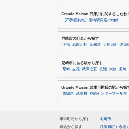
Grande Maison 武庫川に関するこ
【不動産特集】尼崎駅周辺の物件
尼崎市の町名から探す
今福
武庫川町
昭和通
大庄西町
杭瀬
尼崎市にある駅から探す
尼崎
立花
武庫之荘
杭瀬
大物
尼崎
Grande Maison 武庫川周辺の駅から探
東鳴尾
武庫川
尼崎センタープール前
市区町村から探す
尼崎市
町名から探す
武庫川町
/
今福
/