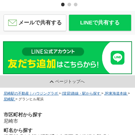
メールで共有する
LINEで共有する
ページトップへ
尼崎駅の不動産｜ハウジングラボ
>
(賃貸)路線・駅から探す
>
JR東海道本線
>
尼崎駅
>
グランヒル尾浜
市区町村から探す
尼崎市
町名から探す