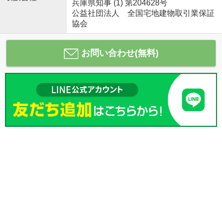
兵庫県知事 (1) 第204628号
公益社団法人 全国宅地建物取引業保証
協会
お問い合わせ(無料)