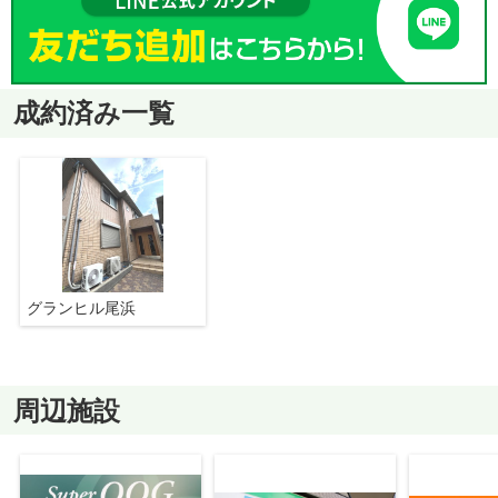
成約済み一覧
グランヒル尾浜
周辺施設