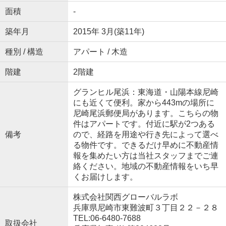
面積
-
築年月
2015年 3月(築11年)
種別 / 構造
アパート / 木造
階建
2階建
グランヒル尾浜：東海道・山陽本線尼崎
にも近くて便利。家から443mの場所に
尼崎尾浜郵便局があります。こちらの物
件はアパートです。付近に駅が2つある
備考
ので、経路を用途や行き先によって選べ
る物件です。できるだけ早めに不動産情
報を集めたい方は当社スタッフまでご連
絡ください。地域の不動産情報をいち早
くお届けします。
株式会社関西グローバルラボ
兵庫県尼崎市東難波町３丁目２２－２８
TEL:06-6480-7688
取扱会社