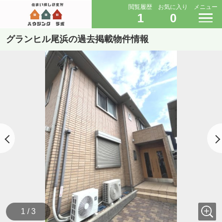
閲覧履歴
お気に入り
メニュー
1
0
グランヒル尾浜の過去掲載物件情報
1 / 3