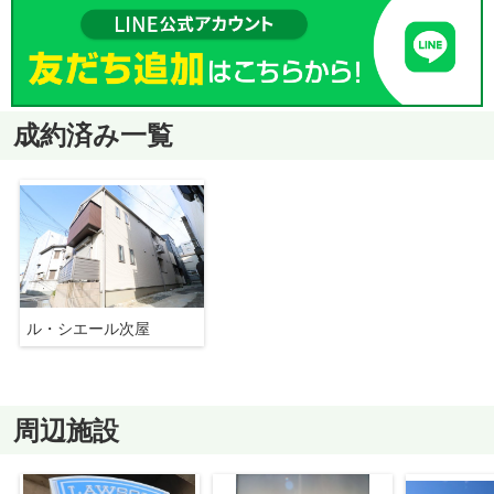
成約済み一覧
ル・シエール次屋
周辺施設