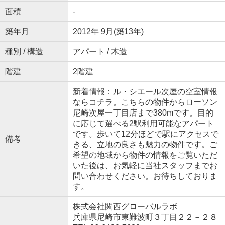
面積
-
築年月
2012年 9月(築13年)
種別 / 構造
アパート / 木造
階建
2階建
新着情報：ル・シエール次屋の空室情報
ならコチラ。こちらの物件からローソン
尼崎次屋一丁目店まで380mです。目的
に応じて選べる2駅利用可能なアパート
です。歩いて12分ほどで駅にアクセスで
備考
きる、立地の良さも魅力の物件です。ご
希望の地域から物件の情報をご覧いただ
いた後は、お気軽に当社スタッフまでお
問い合わせください。お待ちしておりま
す。
株式会社関西グローバルラボ
兵庫県尼崎市東難波町３丁目２２－２８