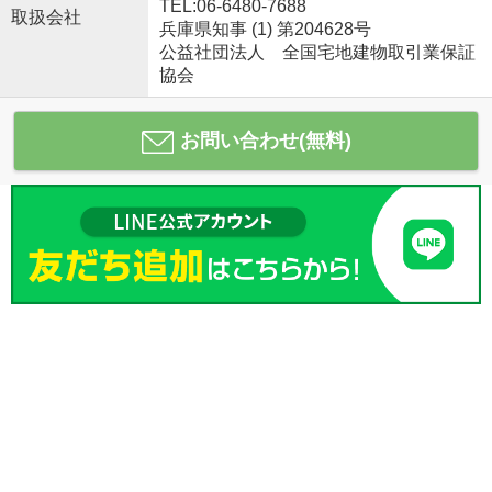
TEL:06-6480-7688
取扱会社
兵庫県知事 (1) 第204628号
公益社団法人 全国宅地建物取引業保証
協会
お問い合わせ(無料)