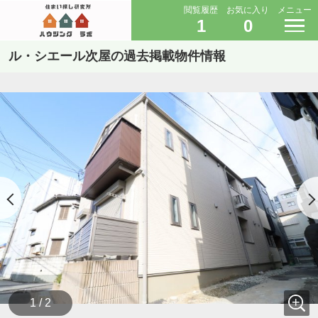
閲覧履歴
お気に入り
メニュー
1
0
ル・シエール次屋の過去掲載物件情報
1 / 2