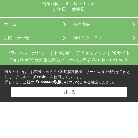
営業時間：
9：30～18：30
定休日：
水曜日
ホーム
会社概要
お問い合わせ
物件リクエスト
プライバシーポリシー
利用規約
アクセスマップ
PCサイト
Copyright(c) 株式会社関西グローバルラボ All rights reserved.
当サイトでは、お客様の当サイト利用状況把握、サービス向上検討を目的と
して、クッキー（Cookie）を使用しています。
詳しくは、当社の
「Cookieの取扱いについて」
をご確認ください。
閉じる