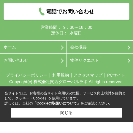
電話でお問い合わせ
営業時間：
9：30～18：30
定休日：
水曜日
ホーム
会社概要
お問い合わせ
物件リクエスト
プライバシーポリシー
利用規約
アクセスマップ
PCサイト
Copyright(c) 株式会社関西グローバルラボ All rights reserved.
当サイトでは、お客様の当サイト利用状況把握、サービス向上検討を目的と
して、クッキー（Cookie）を使用しています。
詳しくは、当社の
「Cookieの取扱いについて」
をご確認ください。
閉じる