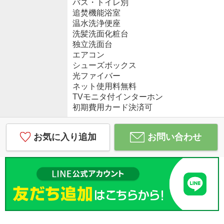
バス・トイレ別
追焚機能浴室
温水洗浄便座
洗髪洗面化粧台
独立洗面台
エアコン
シューズボックス
光ファイバー
ネット使用料無料
TVモニタ付インターホン
初期費用カード決済可
お気に入り追加
お問い合わせ