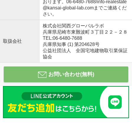
おります。06-6480-7688/info-realestate
@kansai-global-lab.comまでご連絡くだ
さい。
株式会社関西グローバルラボ
兵庫県尼崎市東難波町３丁目２２－２８
TEL:06-6480-7688
取扱会社
兵庫県知事 (1) 第204628号
公益社団法人 全国宅地建物取引業保証
協会
お問い合わせ(無料)