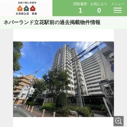
閲覧履歴
お気に入り
メニュー
1
0
ネバーランド立花駅前の過去掲載物件情報