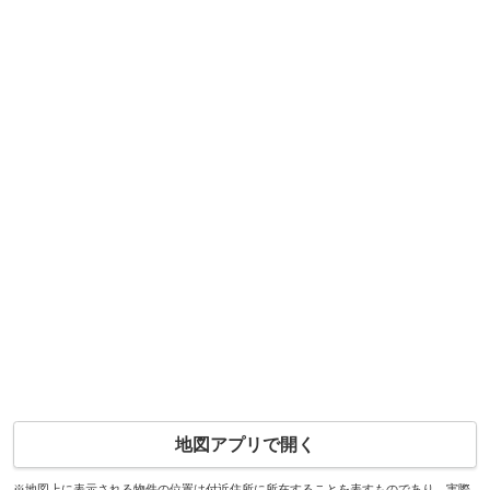
地図アプリで開く
※地図上に表示される物件の位置は付近住所に所在することを表すものであり、実際