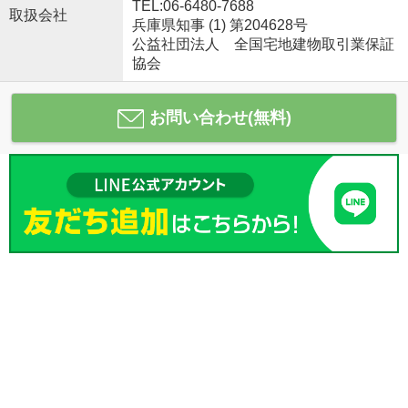
TEL:06-6480-7688
取扱会社
兵庫県知事 (1) 第204628号
公益社団法人 全国宅地建物取引業保証
協会
お問い合わせ(無料)