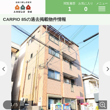
閲覧履歴
お気に入り
メニュー
1
0
CARPIO 85の過去掲載物件情報
1 / 5