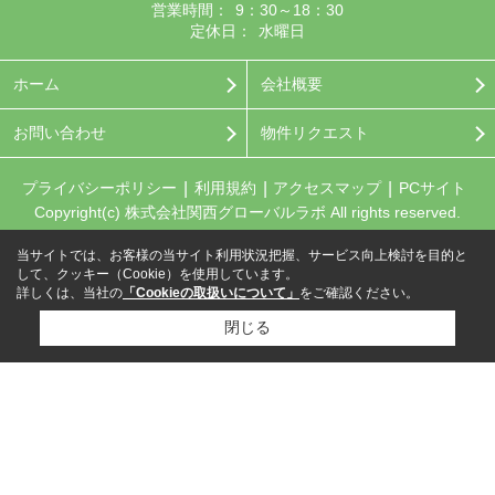
営業時間：
9：30～18：30
定休日：
水曜日
ホーム
会社概要
お問い合わせ
物件リクエスト
プライバシーポリシー
利用規約
アクセスマップ
PCサイト
Copyright(c) 株式会社関西グローバルラボ All rights reserved.
当サイトでは、お客様の当サイト利用状況把握、サービス向上検討を目的と
して、クッキー（Cookie）を使用しています。
詳しくは、当社の
「Cookieの取扱いについて」
をご確認ください。
閉じる