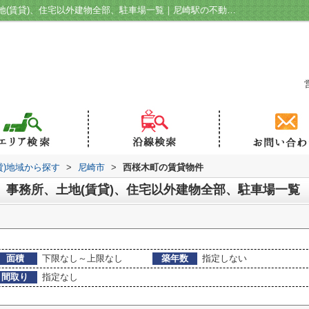
尼崎市西桜木町の賃貸、店舗、事務所、土地(賃貸)、住宅以外建物全部、駐車場一覧｜尼崎駅の不動産｜ハウジングラボ
貸)地域から探す
>
尼崎市
>
西桜木町の賃貸物件
、事務所、土地(賃貸)、住宅以外建物全部、駐車場一覧
面積
下限なし～上限なし
築年数
指定しない
間取り
指定なし