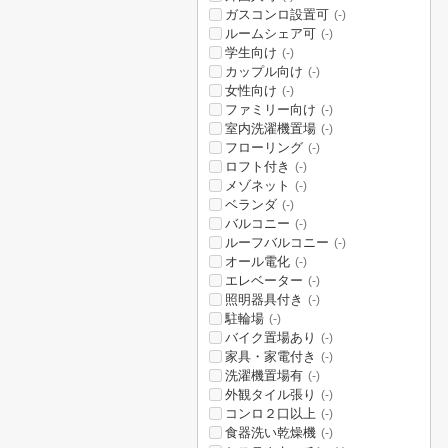
ガスコンロ設置可
(-)
ルームシェア可
(-)
学生向け
(-)
カップル向け
(-)
女性向け
(-)
ファミリー向け
(-)
室内洗濯機置場
(-)
フローリング
(-)
ロフト付き
(-)
メゾネット
(-)
ベランダ
(-)
バルコニー
(-)
ルーフバルコニー
(-)
オール電化
(-)
エレベーター
(-)
照明器具付き
(-)
駐輪場
(-)
バイク置場あり
(-)
家具・家電付き
(-)
洗濯機置場有
(-)
外観タイル張り
(-)
コンロ２口以上
(-)
食器洗い乾燥機
(-)