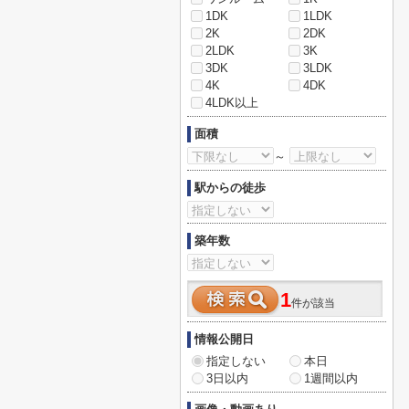
1DK
1LDK
2K
2DK
2LDK
3K
3DK
3LDK
4K
4DK
4LDK以上
面積
～
駅からの徒歩
築年数
1
件が該当
情報公開日
指定しない
本日
3日以内
1週間以内