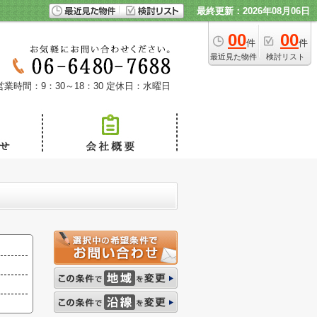
最終更新：2026年08月06日
00
00
件
件
最近見た物件
検討リスト
営業時間：9：30～18：30
定休日：水曜日