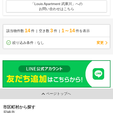
「Louis Apartment 武庫川」への
お問い合わせはこちら
14
3
1～14
該当物件数
件
空き数
件
件を表示
変更
絞り込み条件：
なし
ページトップへ
市区町村から探す
尼崎市