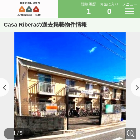
閲覧履歴
お気に入り
メニュー
1
0
Casa Riberaの過去掲載物件情報
1 / 5