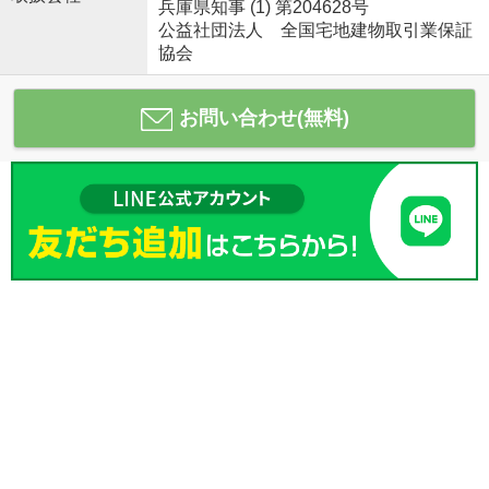
兵庫県知事 (1) 第204628号
公益社団法人 全国宅地建物取引業保証
協会
お問い合わせ(無料)