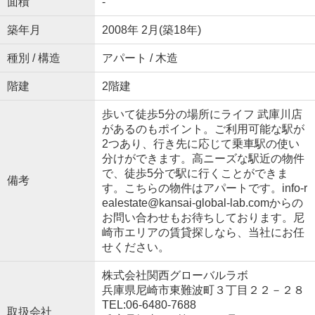
面積
-
築年月
2008年 2月(築18年)
種別 / 構造
アパート / 木造
階建
2階建
歩いて徒歩5分の場所にライフ 武庫川店
があるのもポイント。ご利用可能な駅が
2つあり、行き先に応じて乗車駅の使い
分けができます。高ニーズな駅近の物件
で、徒歩5分で駅に行くことができま
備考
す。こちらの物件はアパートです。info-r
ealestate@kansai-global-lab.comからの
お問い合わせもお待ちしております。尼
崎市エリアの賃貸探しなら、当社にお任
せください。
株式会社関西グローバルラボ
兵庫県尼崎市東難波町３丁目２２－２８
TEL:06-6480-7688
取扱会社