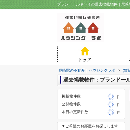
プランドールヤヘイの過去掲載物件｜尼崎
尼崎駅の不動産｜ハウジングラボ
>
(賃
過去掲載物件：プランドー
掲載物件数
件
公開物件数
件
本日の更新件数
件
▼ご希望のお部屋をお探しします