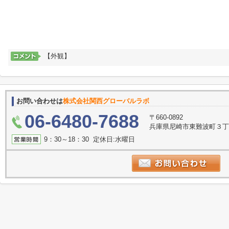
【外観】
お問い合わせは
株式会社関西グローバルラボ
06-6480-7688
〒660-0892
兵庫県尼崎市東難波町３
9：30～18：30 定休日:水曜日