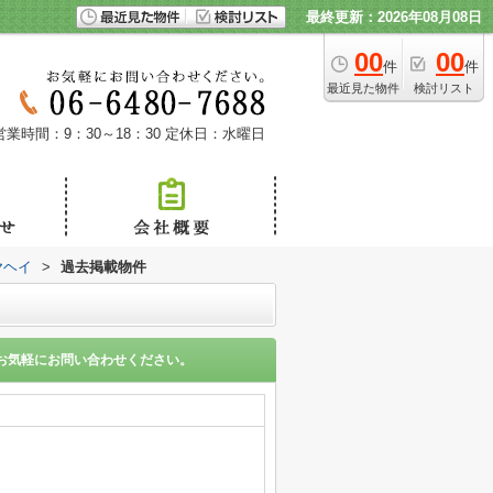
最終更新：2026年08月08日
00
00
件
件
最近見た物件
検討リスト
営業時間：9：30～18：30
定休日：水曜日
ヤヘイ
>
過去掲載物件
お気軽にお問い合わせください。