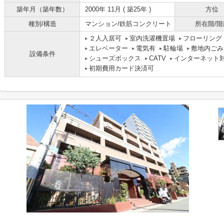
築年月（築年数）
2000年 11月 ( 築25年 )
方位
種別/構造
マンション/鉄筋コンクリート
所在階/階
２人入居可
室内洗濯機置場
フローリング
エレベーター
電気有
駐輪場
敷地内ごみ
設備条件
シューズボックス
CATV
インターネット
初期費用カード決済可