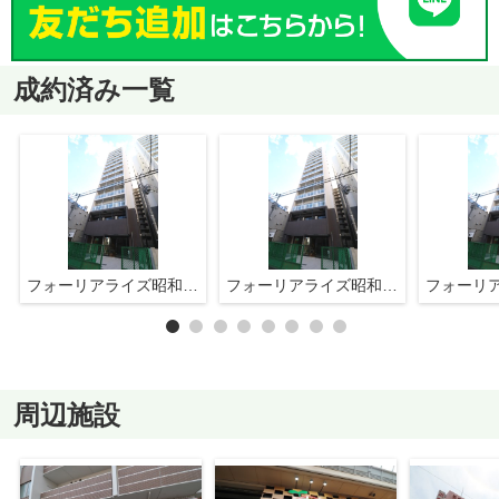
成約済み一覧
フォーリアライズ昭和南通Ⅰ
フォーリアライズ昭和南通Ⅰ
周辺施設