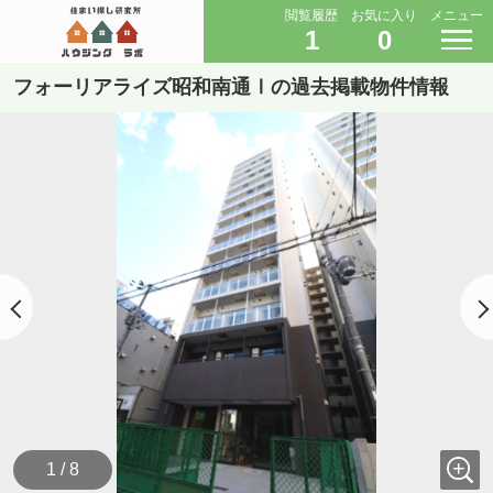
閲覧履歴
お気に入り
メニュー
1
0
フォーリアライズ昭和南通Ⅰの過去掲載物件情報
1 / 8