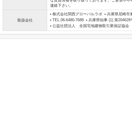
な賃貸情報を取り扱っております。ご要望や不
連絡下さい。
株式会社関西グローバルラボ
兵庫県尼崎市
TEL:06-6480-7688
兵庫県知事 (1) 第204628
取扱会社
公益社団法人 全国宅地建物取引業保証協会