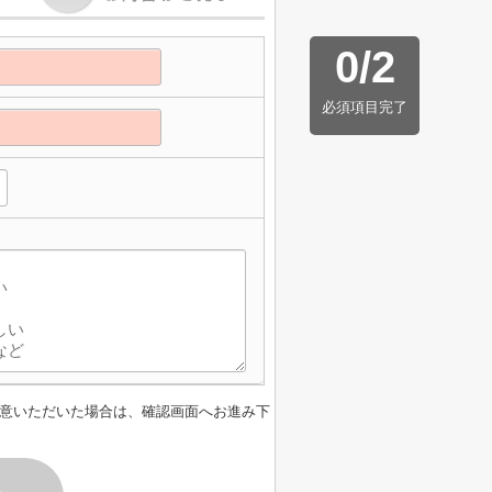
0
/
2
必須項目完了
意いただいた場合は、確認画面へお進み下