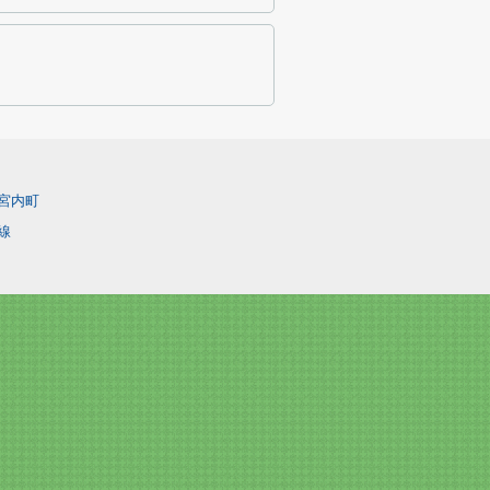
宮内町
線