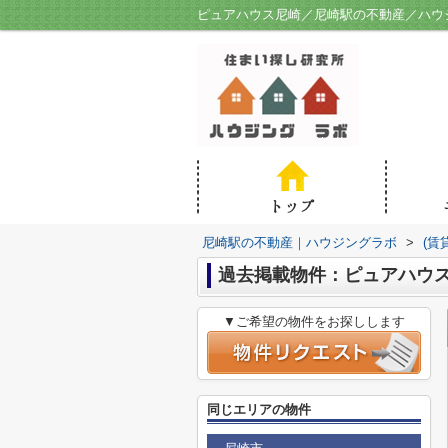
ピュアハウス尼崎／尼崎駅の不動産／ハウ
尼崎駅の不動産｜ハウジングラボ
>
(賃
過去掲載物件：ピュアハウ
▼ご希望の物件をお探しします
同じエリアの物件