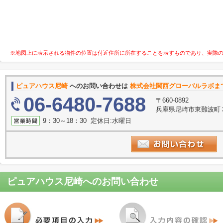
※地図上に表示される物件の位置は付近住所に所在することを表すものであり、実際
ピュアハウス尼崎
へのお問い合わせは
株式会社関西グローバルラボま
06-6480-7688
〒660-0892
兵庫県尼崎市東難波町
9：30～18：30 定休日:水曜日
ピュアハウス尼崎
へのお問い合わせ