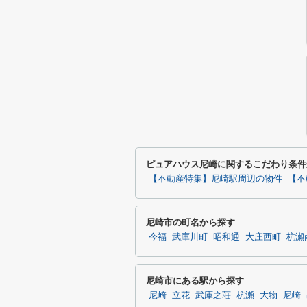
ピュアハウス尼崎に関するこだわり条件
【不動産特集】尼崎駅周辺の物件
【不
尼崎市の町名から探す
今福
武庫川町
昭和通
大庄西町
杭瀬
尼崎市にある駅から探す
尼崎
立花
武庫之荘
杭瀬
大物
尼崎