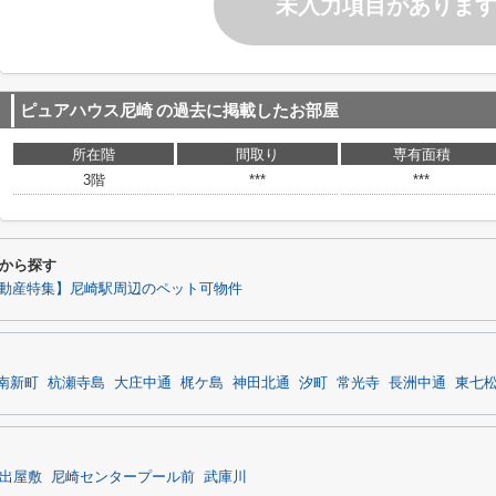
未入力項目がありま
ピュアハウス尼崎
の過去に掲載したお部屋
所在階
間取り
専有面積
3階
***
***
から探す
動産特集】尼崎駅周辺のペット可物件
南新町
杭瀬寺島
大庄中通
梶ケ島
神田北通
汐町
常光寺
長洲中通
東七
出屋敷
尼崎センタープール前
武庫川