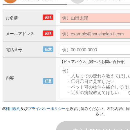
お名前
必須
メールアドレス
必須
電話番号
任意
【ピュアハウス尼崎へのお問い合わせ】
内容
任意
※
利用規約
及び
プライバシーポリシー
を必ずお読みください。左記内容に同
さい。