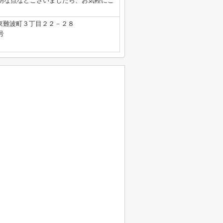
明な点などございましたら、お気軽にご
東難波町３丁目２２－２８
号