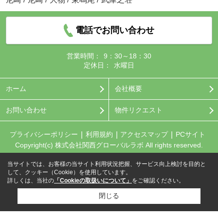
電話でお問い合わせ
営業時間：
9：30～18：30
定休日：
水曜日
ホーム
会社概要
お問い合わせ
物件リクエスト
プライバシーポリシー
利用規約
アクセスマップ
PCサイト
Copyright(c) 株式会社関西グローバルラボ All rights reserved.
当サイトでは、お客様の当サイト利用状況把握、サービス向上検討を目的と
して、クッキー（Cookie）を使用しています。
詳しくは、当社の
「Cookieの取扱いについて」
をご確認ください。
閉じる