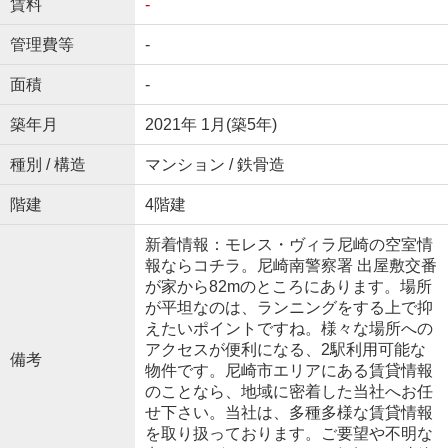
賃料
-
管理費等
-
面積
-
築年月
2021年 1月(築5年)
種別 / 構造
マンション / 鉄骨造
階建
4階建
新着情報：モレス・ヴィラ尼崎の空室情
報ならコチラ。尼崎南警察署 出屋敷交番
が家から82mのところにあります。場所
が平坦なのは、ランニングをする上で抑
えたいポイントですね。様々な場所への
アクセスが便利になる、2駅利用可能な
備考
物件です。尼崎市エリアにある賃貸情報
のことなら、地域に密着した当社へお任
せ下さい。当社は、多種多様な賃貸情報
を取り扱っております。ご要望や不明な