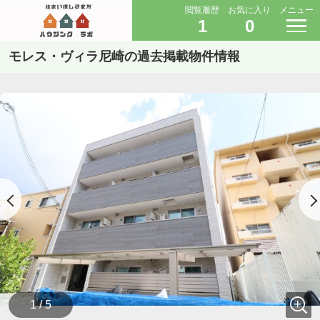
閲覧履歴
お気に入り
メニュー
1
0
モレス・ヴィラ尼崎の過去掲載物件情報
1 / 5