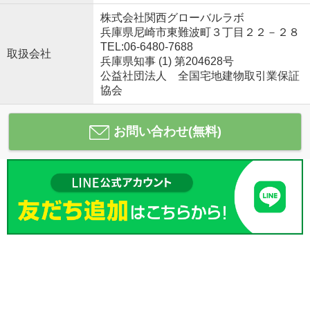
株式会社関西グローバルラボ
兵庫県尼崎市東難波町３丁目２２－２８
TEL:06-6480-7688
取扱会社
兵庫県知事 (1) 第204628号
公益社団法人 全国宅地建物取引業保証
協会
お問い合わせ(無料)