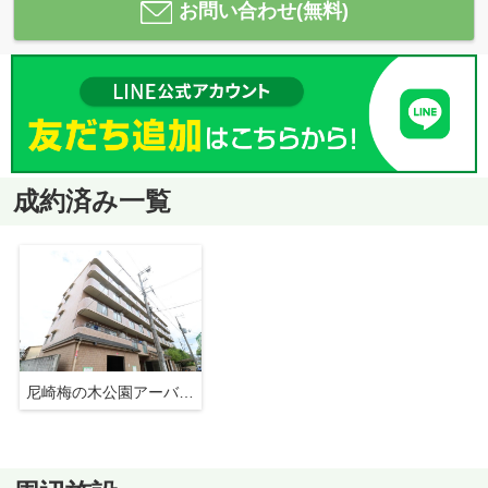
お問い合わせ(無料)
成約済み一覧
尼崎梅の木公園アーバンリズ