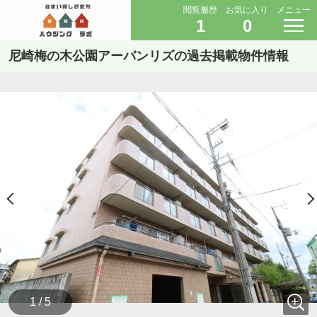
閲覧履歴
お気に入り
メニュー
1
0
尼崎梅の木公園アーバンリズの過去掲載物件情報
1 / 5