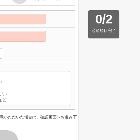
0
/
2
必須項目完了
意いただいた場合は、確認画面へお進み下