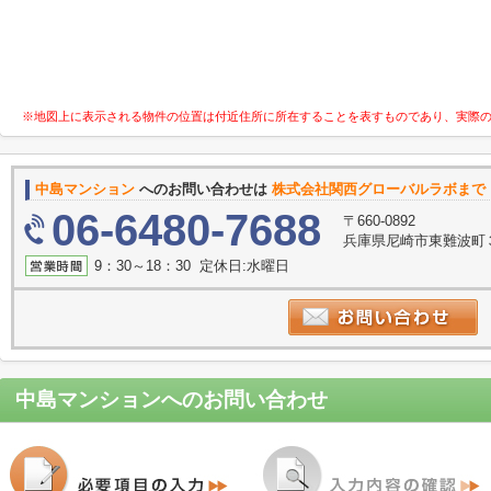
※地図上に表示される物件の位置は付近住所に所在することを表すものであり、実際
中島マンション
へのお問い合わせは
株式会社関西グローバルラボまで
06-6480-7688
〒660-0892
兵庫県尼崎市東難波町
9：30～18：30 定休日:水曜日
中島マンション
へのお問い合わせ