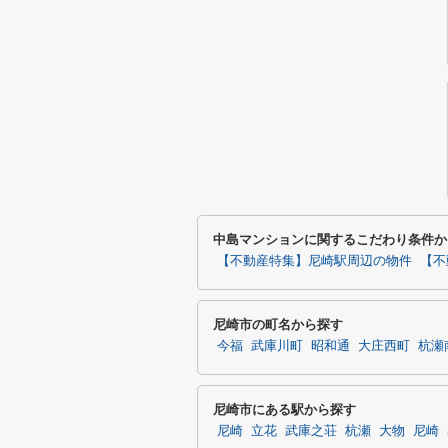
中島マンションに関するこだわり条件か
【不動産特集】尼崎駅周辺の物件
【不
尼崎市の町名から探す
今福
武庫川町
昭和通
大庄西町
杭瀬
尼崎市にある駅から探す
尼崎
立花
武庫之荘
杭瀬
大物
尼崎