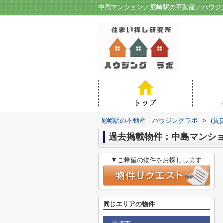
中島マンション／尼崎駅の不動産／ハウジ
尼崎駅の不動産｜ハウジングラボ
>
(賃
過去掲載物件：中島マンシ
▼ご希望の物件をお探しします
同じエリアの物件