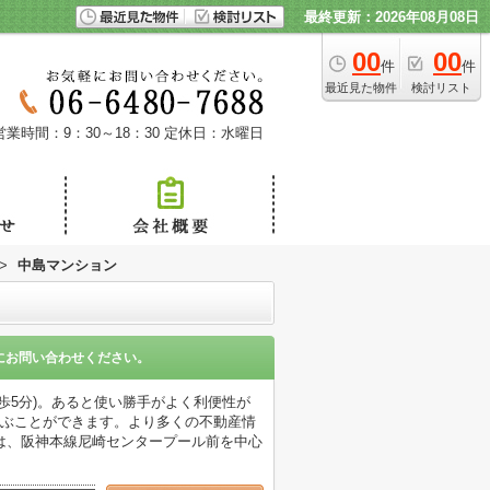
最終更新：2026年08月08日
00
00
件
件
最近見た物件
検討リスト
営業時間：9：30～18：30
定休日：水曜日
>
中島マンション
にお問い合わせください。
歩5分)。あると使い勝手がよく利便性が
選ぶことができます。より多くの不動産情
は、阪神本線尼崎センタープール前を中心