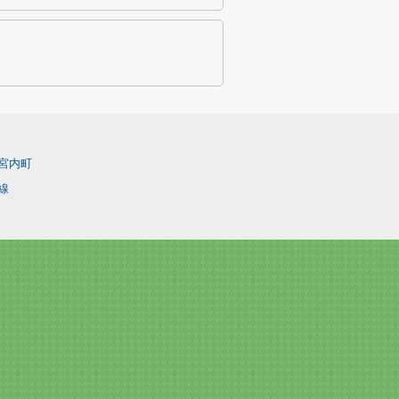
宮内町
線