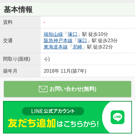
基本情報
賃料
-
福知山線
「
塚口
」駅 徒歩10分
交通
阪急神戸本線
「
塚口
」駅 徒歩23分
東海道本線
「
尼崎
」駅 徒歩22分
間取り(面積)
-(-)
築年月
2018年 11月(築7年)
お問い合わせ(無料)