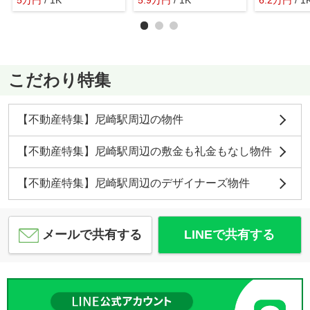
5
万
円
/ 1K
5.9
万
円
/ 1K
6.2
万
円
/ 1
こだわり特集
【不動産特集】尼崎駅周辺の物件
【不動産特集】尼崎駅周辺の敷金も礼金もなし物件
【不動産特集】尼崎駅周辺のデザイナーズ物件
メールで共有する
LINEで共有する