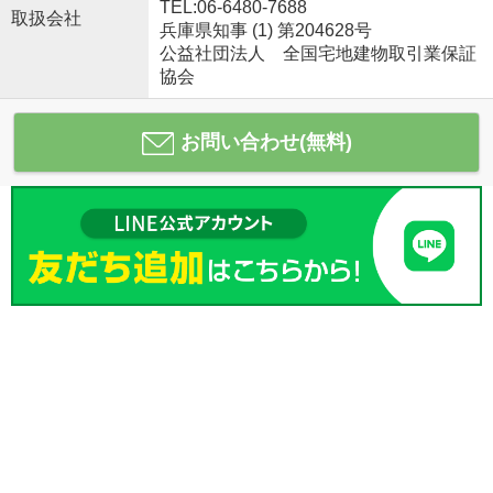
TEL:06-6480-7688
取扱会社
兵庫県知事 (1) 第204628号
公益社団法人 全国宅地建物取引業保証
協会
お問い合わせ(無料)