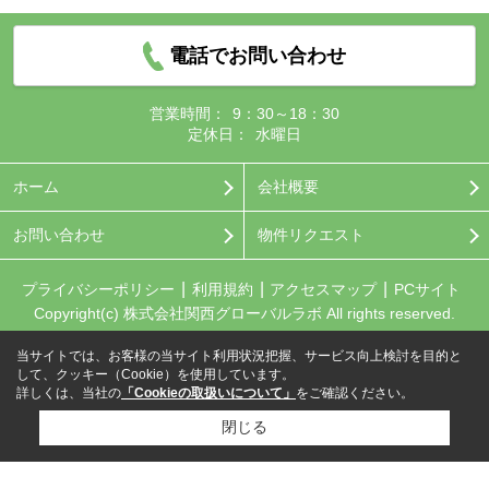
電話でお問い合わせ
営業時間：
9：30～18：30
定休日：
水曜日
ホーム
会社概要
お問い合わせ
物件リクエスト
プライバシーポリシー
利用規約
アクセスマップ
PCサイト
Copyright(c) 株式会社関西グローバルラボ All rights reserved.
当サイトでは、お客様の当サイト利用状況把握、サービス向上検討を目的と
して、クッキー（Cookie）を使用しています。
詳しくは、当社の
「Cookieの取扱いについて」
をご確認ください。
閉じる