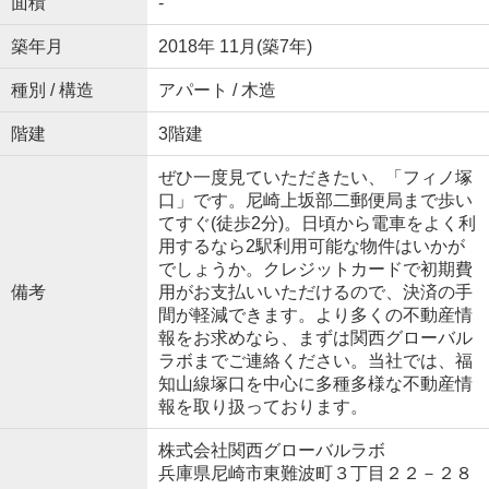
面積
-
築年月
2018年 11月(築7年)
種別 / 構造
アパート / 木造
階建
3階建
ぜひ一度見ていただきたい、「フィノ塚
口」です。尼崎上坂部二郵便局まで歩い
てすぐ(徒歩2分)。日頃から電車をよく利
用するなら2駅利用可能な物件はいかが
でしょうか。クレジットカードで初期費
備考
用がお支払いいただけるので、決済の手
間が軽減できます。より多くの不動産情
報をお求めなら、まずは関西グローバル
ラボまでご連絡ください。当社では、福
知山線塚口を中心に多種多様な不動産情
報を取り扱っております。
株式会社関西グローバルラボ
兵庫県尼崎市東難波町３丁目２２－２８