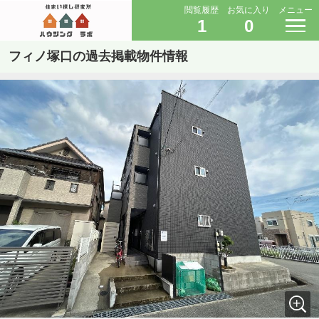
閲覧履歴
お気に入り
メニュー
1
0
フィノ塚口の過去掲載物件情報