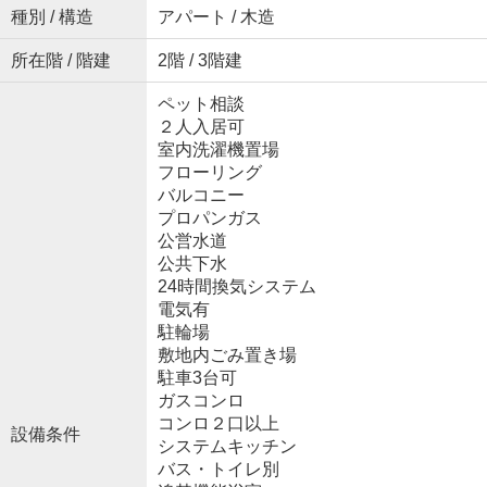
種別 / 構造
アパート / 木造
所在階 / 階建
2階 / 3階建
ペット相談
２人入居可
室内洗濯機置場
フローリング
バルコニー
プロパンガス
公営水道
公共下水
24時間換気システム
電気有
駐輪場
敷地内ごみ置き場
駐車3台可
ガスコンロ
コンロ２口以上
設備条件
システムキッチン
バス・トイレ別