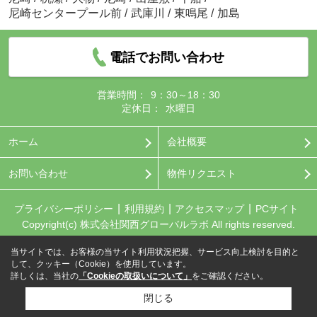
尼崎センタープール前
/
武庫川
/
東鳴尾
/
加島
電話でお問い合わせ
営業時間：
9：30～18：30
定休日：
水曜日
ホーム
会社概要
お問い合わせ
物件リクエスト
プライバシーポリシー
利用規約
アクセスマップ
PCサイト
Copyright(c) 株式会社関西グローバルラボ All rights reserved.
当サイトでは、お客様の当サイト利用状況把握、サービス向上検討を目的と
して、クッキー（Cookie）を使用しています。
詳しくは、当社の
「Cookieの取扱いについて」
をご確認ください。
閉じる