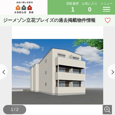
閲覧履歴
お気に入り
メニュー
1
0
ジーメゾン立花プレイズの過去掲載物件情報
1 / 2