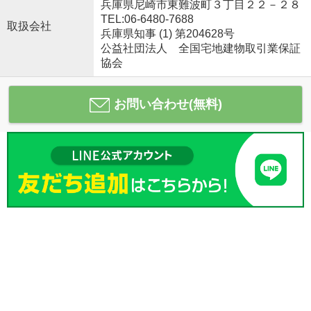
兵庫県尼崎市東難波町３丁目２２－２８
TEL:06-6480-7688
取扱会社
兵庫県知事 (1) 第204628号
公益社団法人 全国宅地建物取引業保証
協会
お問い合わせ(無料)