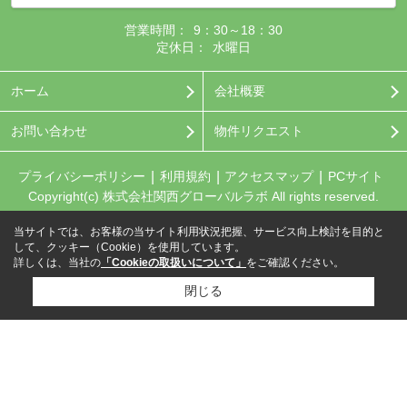
営業時間：
9：30～18：30
定休日：
水曜日
ホーム
会社概要
お問い合わせ
物件リクエスト
プライバシーポリシー
利用規約
アクセスマップ
PCサイト
Copyright(c) 株式会社関西グローバルラボ All rights reserved.
当サイトでは、お客様の当サイト利用状況把握、サービス向上検討を目的と
して、クッキー（Cookie）を使用しています。
詳しくは、当社の
「Cookieの取扱いについて」
をご確認ください。
閉じる