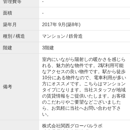
管理費等
-
面積
-
築年月
2017年 9月(築8年)
種別 / 構造
マンション / 鉄骨造
階建
3階建
室内にいながら陽射しの暖かさを感じら
れる、魅力的な物件です。2駅利用可能
なアクセスの良い物件です。駅から徒歩
10分にある物件なので、電車利用が多い
方にオススメです。こちらはマンション
備考
タイプになります。当社スタッフが地域
の賃貸情報をご提供いたします。お客様
のこだわりやご要望などございました
ら、お気軽に当社へお問い合わせ下さ
い。
株式会社関西グローバルラボ