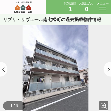
閲覧履歴
お気に入り
メニュー
1
0
リブリ・リヴェール南七松町の過去掲載物件情報
1 / 6